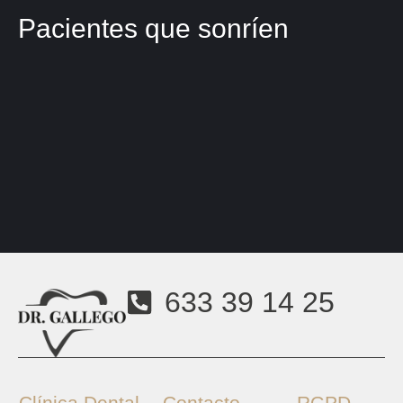
Pacientes que sonríen
633 39 14 25
Clínica Dental
Contacto
RGPD